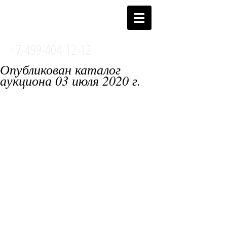
АУКЦИОННЫЙ
ДОМ 12й СТУЛ
+7-499-404-12-12
Опубликован каталог
аукциона 03 июля 2020 г.