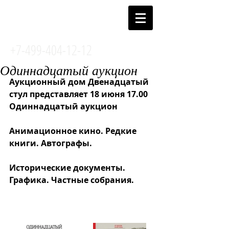
АУКЦИОННЫЙ
ДОМ 12й СТУЛ
+7-499-404-12-12
Одиннадцатый аукцион
Аукционный дом Двенадцатый 
стул представляет 18 июня 17.00 
Одиннадцатый аукцион 
Анимационное кино. Редкие 
книги. Автографы. 
Исторические документы. 
Графика. Частные собрания.