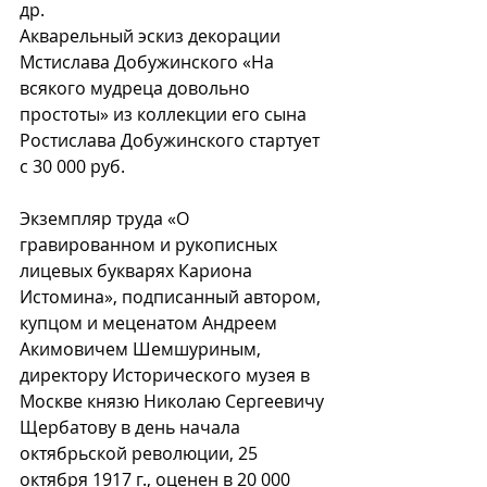
др.
Акварельный эскиз декорации 
Мстислава Добужинского «На 
всякого мудреца довольно 
простоты» из коллекции его сына 
Ростислава Добужинского стартует 
с 30 000 руб.
Экземпляр труда «О 
гравированном и рукописных 
лицевых букварях Кариона 
Истомина», подписанный автором, 
купцом и меценатом Андреем 
Акимовичем Шемшуриным, 
директору Исторического музея в 
Москве князю Николаю Сергеевичу 
Щербатову в день начала 
октябрьской революции, 25 
октября 1917 г., оценен в 20 000 