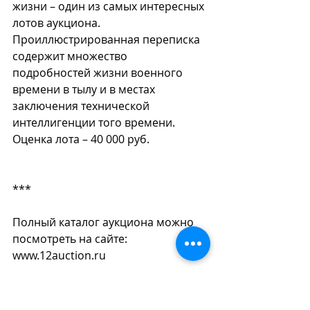
жизни – один из самых интересных 
лотов аукциона. 
Проиллюстрированная переписка 
содержит множество 
подробностей жизни военного 
времени в тылу и в местах 
заключения технической 
интеллигенции того времени. 
Оценка лота – 40 000 руб.
***
Полный каталог аукциона можно 
посмотреть на сайте: 
www.12auction.ru
Предаукционная выставка: с 11 по 
17 июня. 12.00 – 18.00. Москва, ул. 