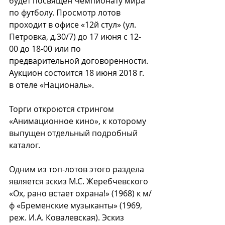
будет посвящен Чемпионату мира 
по футболу. Просмотр лотов 
проходит в офисе «12й стул» (ул. 
Петровка, д.30/7) до 17 июня с 12-
00 до 18-00 или по 
предварительной договоренности. 
Аукцион состоится 18 июня 2018 г. 
в отеле «Националь».
Торги откроются стрингом 
«Анимационное кино», к которому 
выпущен отдельный подробный 
каталог. 
Одним из топ-лотов этого раздела 
является эскиз М.С. Жеребчевского 
«Ох, рано встает охрана!» (1968) к м/
ф «Бременские музыканты» (1969, 
реж. И.А. Ковалевская). Эскиз 