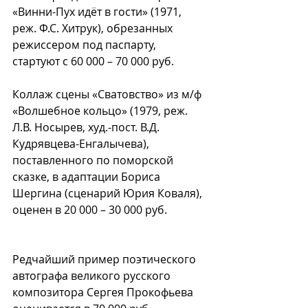
«Винни-Пух идёт в гости» (1971, 
реж. Ф.С. Хитрук), обрезанных 
режиссером под паспарту, 
стартуют с 60 000 – 70 000 руб.
Коллаж сцены «Сватовство» из м/ф 
«Волшебное кольцо» (1979, реж. 
Л.В. Носырев, худ.-пост. В.Д. 
Кудрявцева-Енгалычева), 
поставленного по поморской 
сказке, в адаптации Бориса 
Шергина (сценарий Юрия Коваля), 
оценен в 20 000 – 30 000 руб.
Редчайший пример поэтического 
автографа великого русского 
композитора Сергея Прокофьева 