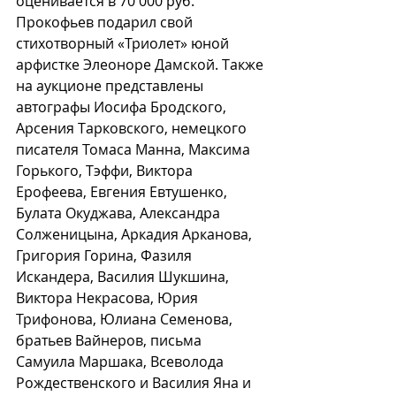
оценивается в 70 000 руб. 
Прокофьев подарил свой 
стихотворный «Триолет» юной 
арфистке Элеоноре Дамской. Также 
на аукционе представлены 
автографы Иосифа Бродского, 
Арсения Тарковского, немецкого 
писателя Томаса Манна, Максима 
Горького, Тэффи, Виктора 
Ерофеева, Евгения Евтушенко, 
Булата Окуджава, Александра 
Солженицына, Аркадия Арканова, 
Григория Горина, Фазиля 
Искандера, Василия Шукшина, 
Виктора Некрасова, Юрия 
Трифонова, Юлиана Семенова, 
братьев Вайнеров, письма 
Самуила Маршака, Всеволода 
Рождественского и Василия Яна и 