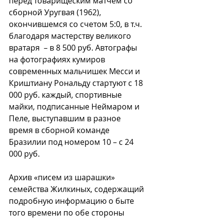
перед товарищеским матчем со 
сборной Уругвая (1962), 
окончившемся со счетом 5:0, в т.ч. 
благодаря мастерству великого 
вратаря  – в 8 500 руб. Автографы 
на фотографиях кумиров 
современных мальчишек Месси и 
Криштиану Рональду стартуют с 18 
000 руб. каждый, спортивные 
майки, подписанные Неймаром и 
Пеле, выступавшим в разное 
время в сборной команде 
Бразилии под номером 10 – с 24 
000 руб.
Архив «писем из шарашки» 
семейства Жилкиных, содержащий 
подробную информацию о быте 
того времени по обе стороны 