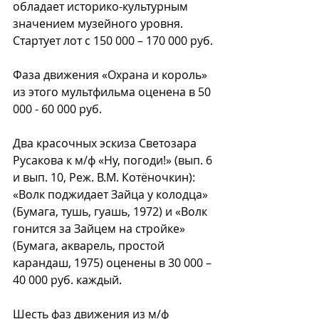
обладает историко-культурным 
значением музейного уровня. 
Стартует лот с 150 000 – 170 000 руб.
Фаза движения «Охрана и король» 
из этого мультфильма оценена в 50 
000 - 60 000 руб.
Два красочных эскиза Светозара 
Русакова к м/ф «Ну, погоди!» (вып. 6 
и вып. 10, Реж. В.М. Котёночкин): 
«Волк поджидает Зайца у колодца» 
(Бумага, тушь, гуашь, 1972) и «Волк 
гонится за Зайцем на стройке» 
(Бумага, акварель, простой 
карандаш, 1975) оценены в 30 000 – 
40 000 руб. каждый.
Шесть фаз движения из м/ф 