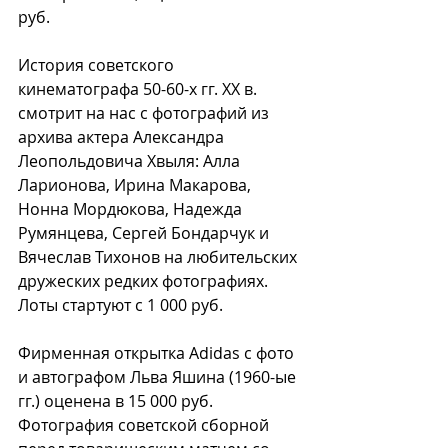
руб.
История советского 
кинематографа 50-60-х гг. XX в. 
смотрит на нас с фотографий из 
архива актера Александра 
Леопольдовича Хвыля: Алла 
Ларионова, Ирина Макарова, 
Нонна Мордюкова, Надежда 
Румянцева, Сергей Бондарчук и 
Вячеслав Тихонов на любительских 
дружеских редких фотографиях. 
Лоты стартуют с 1 000 руб.
Фирменная открытка Adidas с фото 
и автографом Льва Яшина (1960-ые 
гг.) оценена в 15 000 руб. 
Фотография советской сборной 