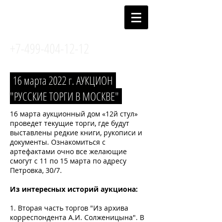
АУКЦИОННЫЙ
ДОМ 12й СТУЛ
+7-499-404-12-12
16 марта 2022 г. АУКЦИОН
"РУССКИЕ ТОРГИ В МОСКВЕ"
16 марта аукционный дом «12й стул»
проведет текущие торги, где будут
выставлены редкие книги, рукописи и
документы. Ознакомиться с
артефактами очно все желающие
смогут с 11 по 15 марта по адресу
Петровка, 30/7.
Из интересных историй аукциона:
1. Вторая часть торгов "Из архива
корреспондента А.И. Солженицына". В