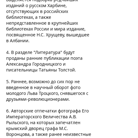
изданий о русском Харбине,
отсутствующих в российских
библиотеках, а также
непредставленное в крупнейших
библиотеках России и мира издание,
посвященное Н.С. Хрущеву, вышедшее
в Албании.
4. В разделе "Литература" будут
проданы ранние публикации поэта
Александра Городницкого и
писательницы Татьяны Толстой.
5. Раннее, возможно до сих пор не
введенное в научный оборот фото
молодого Льва Троцкого, снявшегося с
друзьями-революционерами.
6. Авторские отпечатки фотографа Его
Императорского Величества А.В.
Рыльского, на которых запечатлен
крымский дворец графа М.С.
Воронцова, а также ранее неизвестные