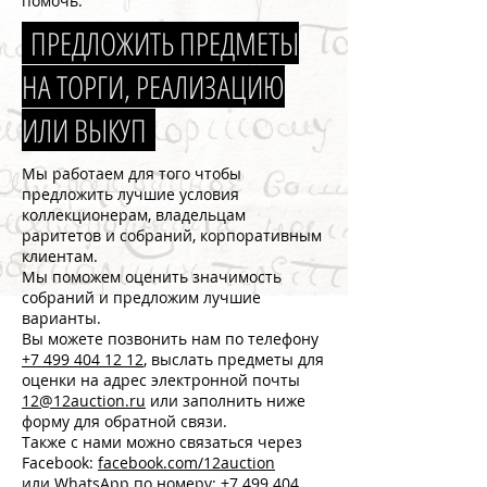
помочь.
ПРЕДЛОЖИТЬ ПРЕДМЕТЫ
НА ТОРГИ, РЕАЛИЗАЦИЮ
ИЛИ ВЫКУП
Мы работаем для того чтобы
предложить лучшие условия
коллекционерам, владельцам
раритетов и собраний, корпоративным
клиентам.
Мы поможем оценить значимость
собраний и предложим лучшие
варианты.
Вы можете позвонить нам по телефону
+7 499 404 12 12
, выслать предметы для
оценки на адрес электронной почты
12@12auction.ru
или заполнить ниже
форму для обратной связи.
Также с нами можно связаться через
Facebook:
facebook.com/12auction
или WhatsApp по номеру:
+7 499 404