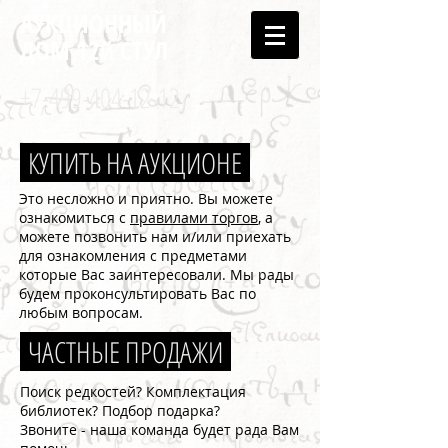
АУКЦИОННЫЙ
ДОМ 12й СТУЛ
+7-499-404-12-12
КУПИТЬ НА АУКЦИОНЕ
Это несложно и приятно. Вы можете
ознакомиться с
правилами торгов
, а
можете позвонить нам и/или приехать
для ознакомления с предметами
которые Вас заинтересовали. Мы рады
будем проконсультировать Вас по
любым вопросам.
ЧАСТНЫЕ ПРОДАЖИ
Поиск редкостей? Комплектация
библиотек? Подбор подарка?
Звоните - наша команда будет рада Вам